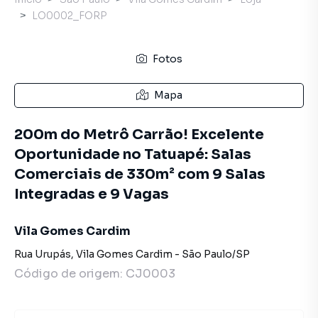
LO0002_FORP
Fotos
Mapa
200m do Metrô Carrão! Excelente
Oportunidade no Tatuapé: Salas
Comerciais de 330m² com 9 Salas
Integradas e 9 Vagas
Vila Gomes Cardim
Rua Urupás
,
Vila Gomes Cardim
-
São Paulo
/
SP
Código de origem:
CJ0003