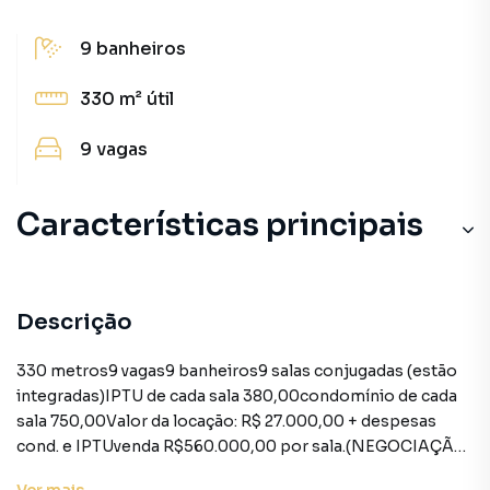
9
banheiros
330 m²
útil
9
vagas
Características principais
Descrição
330 metros9 vagas9 banheiros9 salas conjugadas (estão
integradas)IPTU de cada sala 380,00condomínio de cada
sala 750,00Valor da locação: R$ 27.000,00 + despesas
cond. e IPTUvenda R$560.000,00 por sala.(NEGOCIAÇÃO
MINÍMA DE 4 UNIDADES)Com móveis e divisórias120