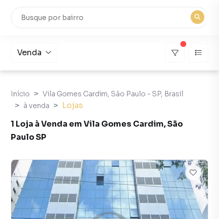
Venda
Início
Vila Gomes Cardim, São Paulo - SP, Brasil
Lojas
à venda
1 Loja à Venda em Vila Gomes Cardim, São
Paulo SP