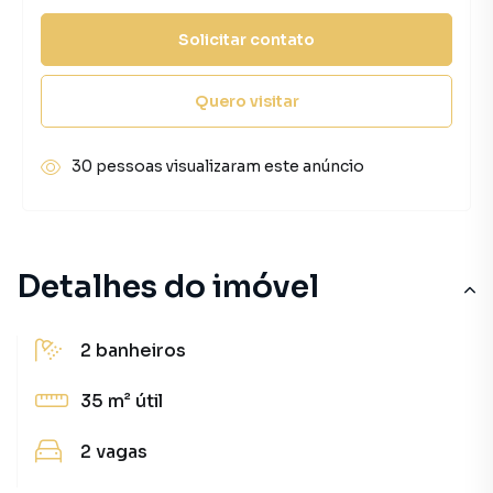
Solicitar contato
Quero visitar
30 pessoas visualizaram este anúncio
Detalhes do imóvel
2
banheiros
35 m²
útil
2
vagas