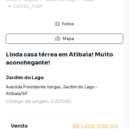
CA0130_FORP
Fotos
Mapa
Linda casa térrea em Atibaia! Muito
aconchegante!
Jardim do Lago
Avenida Presidente Vargas
,
Jardim do Lago
-
Atibaia
/
SP
Código de origem:
CA0035
Venda
R$ 1.200.000,00