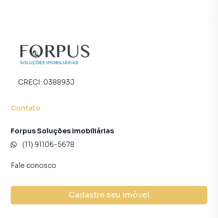
CRECI:
038893J
Contato
Forpus Soluções Imobiliárias
(11) 91106-5678
Fale conosco
Cadastre seu imóvel