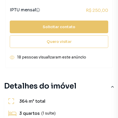
IPTU mensal
R$ 250,00
Solicitar contato
Quero visitar
18 pessoas visualizaram este anúncio
Detalhes do imóvel
364 m²
total
3
quartos
(1 suíte)