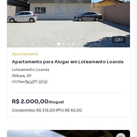
32
Apartamento
Apartamento para Alugar em Loteamento Loanda
Loteamento Loanda
Atibaia
,
SP
74
m²
2
2
2
R$ 2.000,00
Aluguel
Condomínio
R$ 315,00
·
IPTU
R$ 65,00