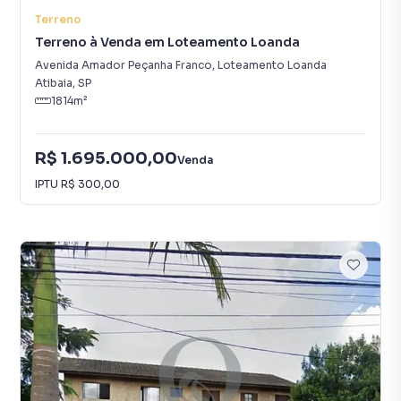
Terreno
Terreno à Venda em Loteamento Loanda
Avenida Amador Peçanha Franco
,
Loteamento Loanda
Atibaia
,
SP
1814
m²
R$ 1.695.000,00
Venda
IPTU
R$ 300,00