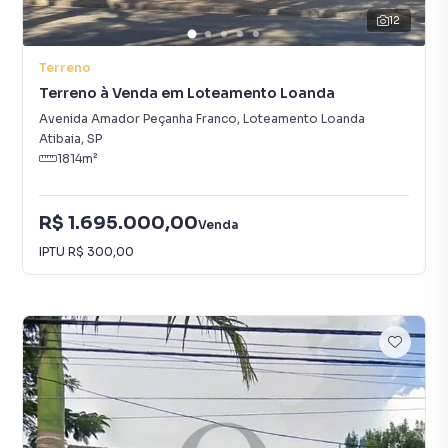
12
Terreno
Terreno à Venda em Loteamento Loanda
Avenida Amador Peçanha Franco
,
Loteamento Loanda
Atibaia
,
SP
1814
m²
R$ 1.695.000,00
Venda
IPTU
R$ 300,00