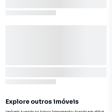
Explore outros imóveis
Imóveis à venda no bairro loteamento-loanda em atibaia sp