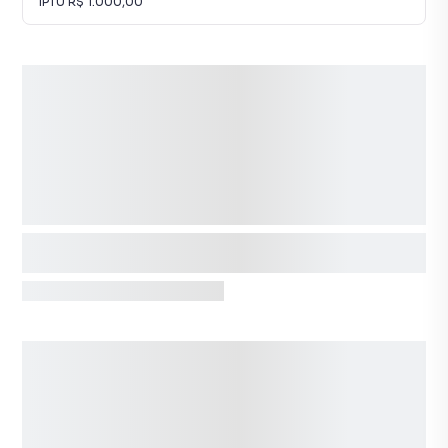
IPTU
R$ 1.000,00