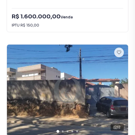
R$ 1.600.000,00
Venda
IPTU
R$ 150,00
12