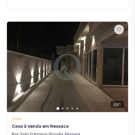
21
Casa
Casa à Venda em Ressaca
Rua João Francisco Gouvêa
,
Ressaca