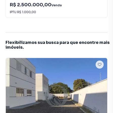
R$ 2.500.000,00
Venda
IPTU
R$ 1.000,00
Flexibilizamos sua busca para que encontre mais
imóveis.