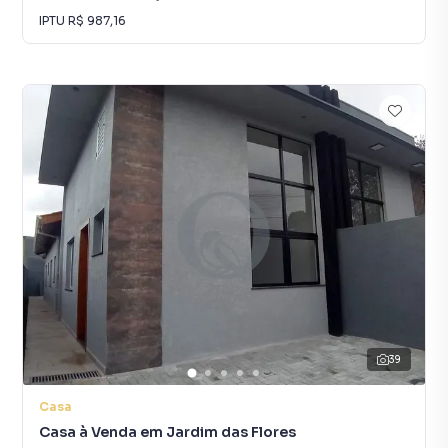
IPTU
R$ 987,16
39
Casa
Casa à Venda em Jardim das Flores