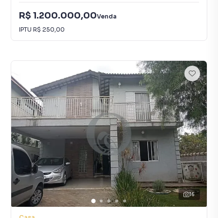
R$ 1.200.000,00
Venda
IPTU
R$ 250,00
16
Casa