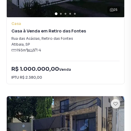
25
Casa
Casa à Venda em Retiro das Fontes
Rua das Acácias
,
Retiro das Fontes
Atibaia
,
SP
193
m²
3
4
R$ 1.000.000,00
Venda
IPTU
R$ 2.380,00