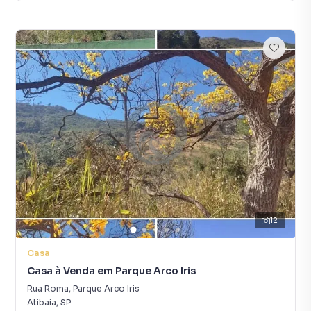
12
Casa
Casa à Venda em Parque Arco Iris
Rua Roma
,
Parque Arco Iris
Atibaia
,
SP