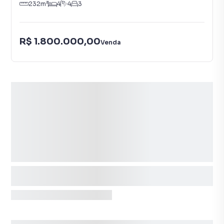
232
m²
4
4
3
R$ 1.800.000,00
Venda