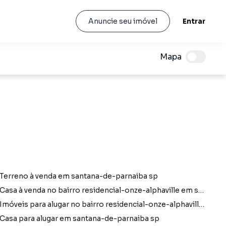
Entrar
Anuncie seu imóvel
Mapa
Terreno à venda em santana-de-parnaiba sp
Casa à venda no bairro residencial-onze-alphaville em santana-de-parnaiba sp com 2 vagas
Imóveis para alugar no bairro residencial-onze-alphaville em santana-de-parnaiba sp
Casa para alugar em santana-de-parnaiba sp