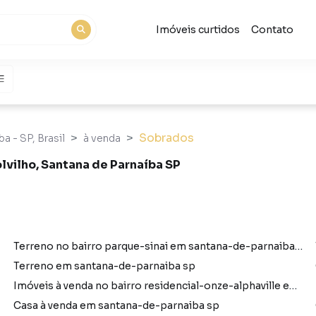
Imóveis curtidos
Contato
Sobrados
a - SP, Brasil
à venda
lvilho, Santana de Parnaíba SP
Terreno no bairro parque-sinai em santana-de-parnaiba sp
Terreno em santana-de-parnaiba sp
Imóveis à venda no bairro residencial-onze-alphaville em santana-de-parnaiba sp
Casa à venda em santana-de-parnaiba sp