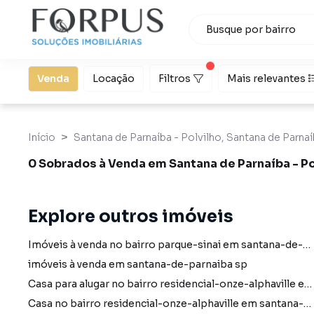
Venda
Locação
Filtros
Mais relevantes
Início
Santana de Parnaíba - Polvilho, Santana de Parnaíb
0 Sobrados à Venda em Santana de Parnaíba - Po
Explore outros imóveis
Imóveis à venda no bairro parque-sinai em santana-de-parnaiba sp
imóveis à venda em santana-de-parnaiba sp
Casa para alugar no bairro residencial-onze-alphaville em santana-de-parnaiba sp com 2 vagas
Casa no bairro residencial-onze-alphaville em santana-de-parnaiba sp