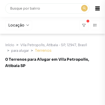
Locação
Início
Vila Petropolis, Atibaia - SP, 12947, Brasil
Terrenos
para alugar
0 Terrenos para Alugar em Vila Petropolis,
Atibaia SP
Terrenos para Alugar em Vila Petropolis, Atibaia SP