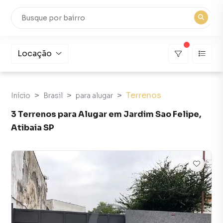
Locação
Terrenos
Início
Brasil
para alugar
3 Terrenos para Alugar em Jardim Sao Felipe,
Atibaia SP