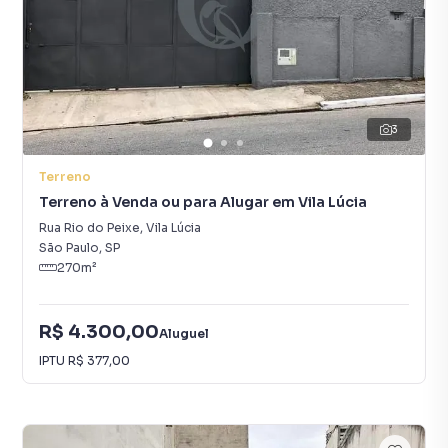
3
Terreno
Terreno à Venda ou para Alugar em Vila Lúcia
Rua Rio do Peixe
,
Vila Lúcia
São Paulo
,
SP
270
m²
R$ 4.300,00
Aluguel
IPTU
R$ 377,00