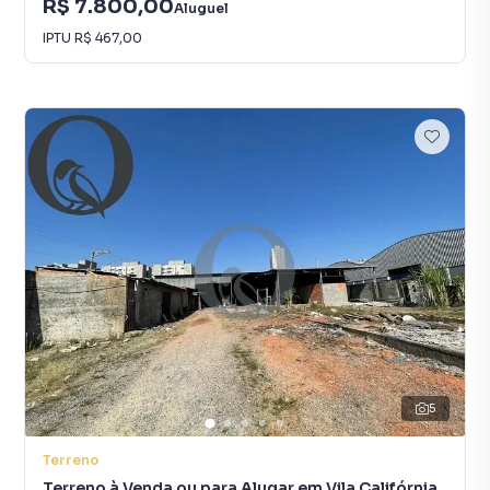
R$ 7.800,00
Aluguel
IPTU
R$ 467,00
5
Terreno
Terreno à Venda ou para Alugar em Vila Califórnia