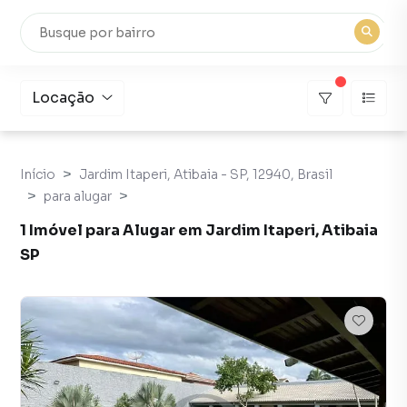
Locação
Início
Jardim Itaperi, Atibaia - SP, 12940, Brasil
para alugar
1 Imóvel para Alugar em Jardim Itaperi, Atibaia
SP