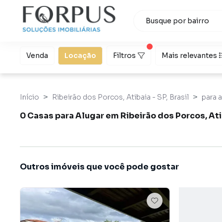
Venda
Locação
Filtros
Mais relevantes
Início
Ribeirão dos Porcos, Atibaia - SP, Brasil
para a
0 Casas para Alugar em Ribeirão dos Porcos, Ati
Outros imóveis que você pode gostar