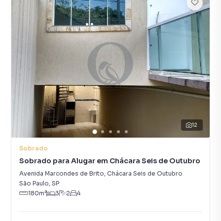
12
Sobrado
Sobrado para Alugar em Chácara Seis de Outubro
Avenida Marcondes de Brito
,
Chácara Seis de Outubro
São Paulo
,
SP
180
m²
3
2
4