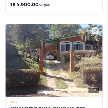
R$ 4.900,00
Aluguel
49
Casa