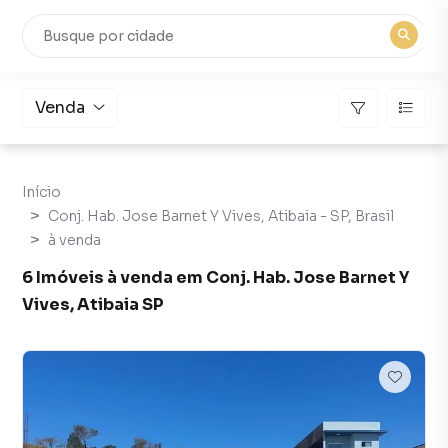
Venda
Início
Conj. Hab. Jose Barnet Y Vives, Atibaia - SP, Brasil
à venda
6 Imóveis à venda em Conj. Hab. Jose Barnet Y
Vives, Atibaia SP