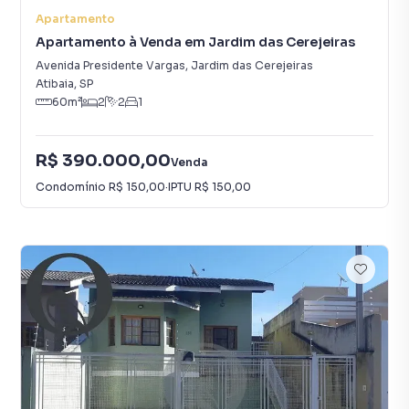
Apartamento
Apartamento à Venda em Jardim das Cerejeiras
Avenida Presidente Vargas
,
Jardim das Cerejeiras
Atibaia
,
SP
60
m²
2
2
1
R$ 390.000,00
Venda
Condomínio
R$ 150,00
·
IPTU
R$ 150,00