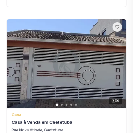
36
Casa
Casa à Venda em Caetetuba
Rua Nova Atibaia
,
Caetetuba