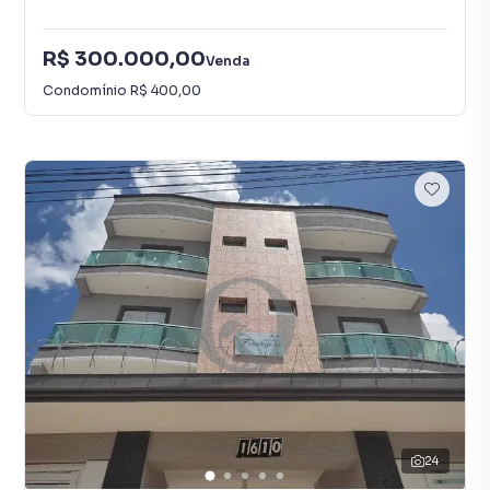
R$ 300.000,00
Venda
Condomínio
R$ 400,00
24