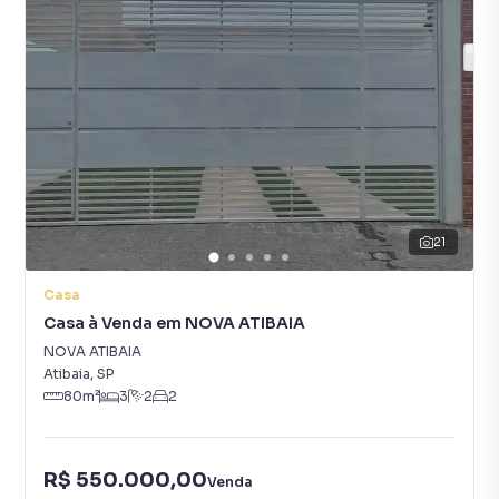
21
Casa
Casa à Venda em NOVA ATIBAIA
NOVA ATIBAIA
Atibaia
,
SP
80
m²
3
2
2
R$ 550.000,00
Venda