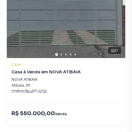
21
Casa
Casa à Venda em NOVA ATIBAIA
NOVA ATIBAIA
Atibaia
,
SP
80
m²
3
2
2
R$ 550.000,00
Venda