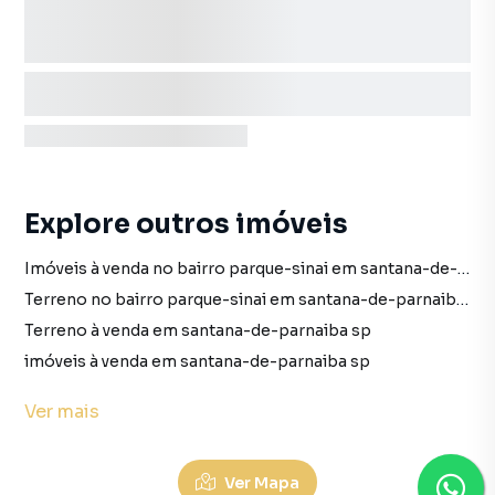
Explore outros imóveis
Imóveis à venda no bairro parque-sinai em santana-de-parnaiba sp
Terreno no bairro parque-sinai em santana-de-parnaiba sp
Terreno à venda em santana-de-parnaiba sp
imóveis à venda em santana-de-parnaiba sp
Terreno em santana-de-parnaiba sp
Ver
mais
Casa à venda no bairro residencial-onze-alphaville em santana-de-parnaiba sp com 2 vagas
Casa para alugar no bairro residencial-onze-alphaville em santana-de-parnaiba sp com 2 vagas
Ver Mapa
Imóveis à venda no bairro residencial-onze-alphaville em santana-de-parnaiba sp