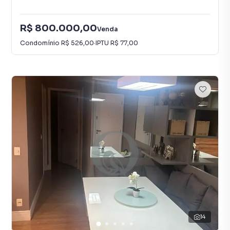
R$ 800.000,00
Venda
Condomínio
R$ 526,00
·
IPTU
R$ 77,00
14