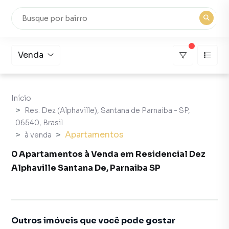
Venda
Início
Res. Dez (Alphaville), Santana de Parnaíba - SP,
06540, Brasil
Apartamentos
à venda
0 Apartamentos à Venda em Residencial Dez
Alphaville Santana De, Parnaiba SP
Outros imóveis que você pode gostar