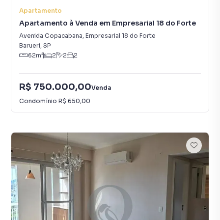
Apartamento
Apartamento à Venda em Empresarial 18 do Forte
Avenida Copacabana
,
Empresarial 18 do Forte
Barueri
,
SP
62
m²
2
2
2
R$ 750.000,00
Venda
Condomínio
R$ 650,00