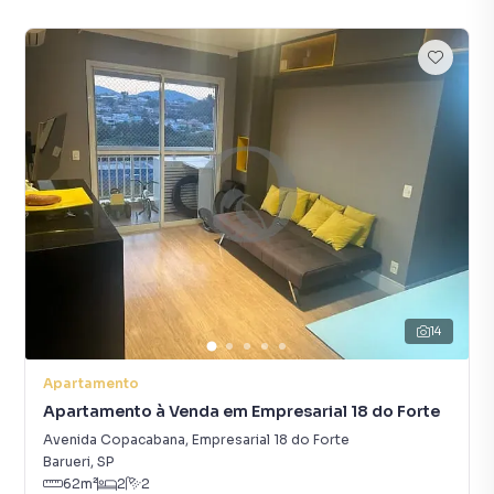
14
Apartamento
Apartamento à Venda em Empresarial 18 do Forte
Avenida Copacabana
,
Empresarial 18 do Forte
Barueri
,
SP
62
m²
2
2