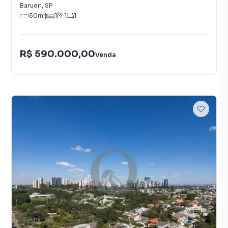
Barueri
,
SP
50
m²
1
1
1
R$ 590.000,00
Venda