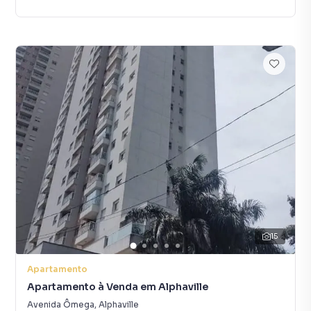
15
Apartamento
Apartamento à Venda em Alphaville
Avenida Ômega
,
Alphaville