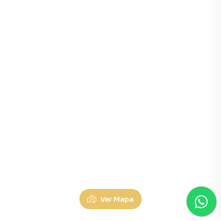
Sobrados à Venda em Vila Francisco Matarazzo, Santo 
Ver Mapa