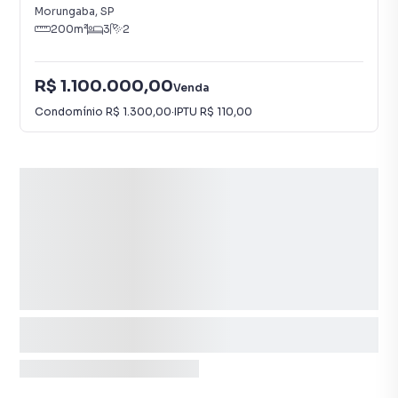
Morungaba
,
SP
200
m²
3
2
R$ 1.100.000,00
Venda
Condomínio
R$ 1.300,00
·
IPTU
R$ 110,00