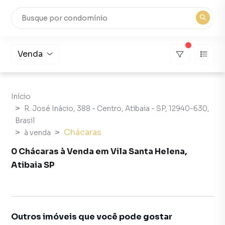
Venda
Início
R. José Inácio, 388 - Centro, Atibaia - SP, 12940-630,
Brasil
Chácaras
à venda
0 Chácaras à Venda em Vila Santa Helena,
Atibaia SP
Outros imóveis que você pode gostar