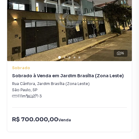
16
Sobrado
Sobrado à Venda em Jardim Brasília (Zona Leste)
Rua Cânfora
,
Jardim Brasília (Zona Leste)
São Paulo
,
SP
111
m²
2
3
R$ 700.000,00
Venda