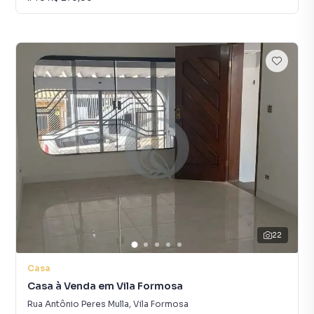
22
Casa
Casa à Venda em Vila Formosa
Rua Antônio Peres Mulla
,
Vila Formosa