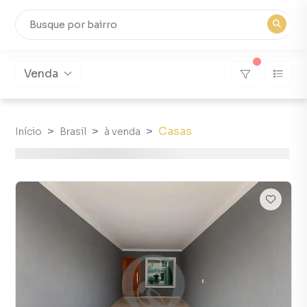
Venda
Casas
Início
Brasil
à venda