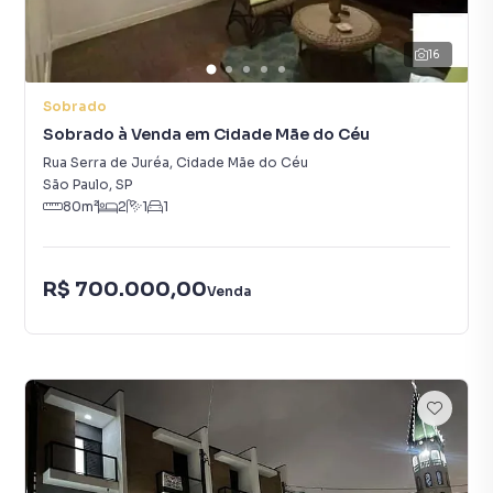
16
Sobrado
Sobrado à Venda em Cidade Mãe do Céu
Rua Serra de Juréa
,
Cidade Mãe do Céu
São Paulo
,
SP
80
m²
2
1
1
R$ 700.000,00
Venda