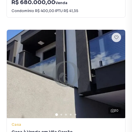
R$ 680.000,00
Venda
Condomínio
R$ 400,00
·
IPTU
R$ 41,35
30
Casa