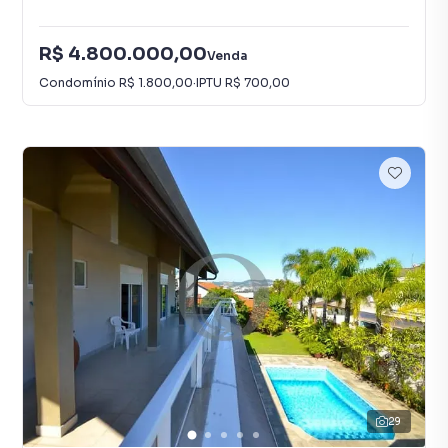
R$ 4.800.000,00
Venda
Condomínio
R$ 1.800,00
·
IPTU
R$ 700,00
29