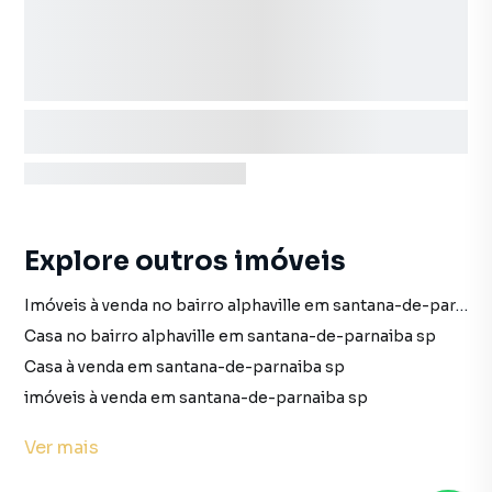
Explore outros imóveis
Imóveis à venda no bairro alphaville em santana-de-parnaiba sp
Casa no bairro alphaville em santana-de-parnaiba sp
Casa à venda em santana-de-parnaiba sp
imóveis à venda em santana-de-parnaiba sp
Casa em santana-de-parnaiba sp
Ver
mais
Casa para alugar no bairro alphaville em santana-de-parnaiba sp com 5 vagas
Imóveis para alugar no bairro alphaville em santana-de-parnaiba sp