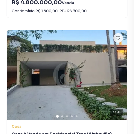
R$ 4.800.000,00
Venda
Condomínio
R$ 1.800,00
·
IPTU
R$ 700,00
28
Casa