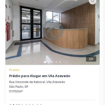
9
Prédio
Prédio para Alugar em Vila Azevedo
Rua Visconde de Itaboraí
,
Vila Azevedo
São Paulo
,
SP
700
m²