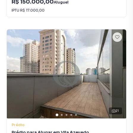
R$ 150.000,00
Aluguel
IPTU
R$ 17.000,00
21
Prédio
Prédio para Alugar em Vila Azevedo