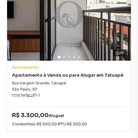
24
Apartamento
Apartamento à Venda ou para Alugar em Tatuapé
Rua Vargem Grande
,
Tatuapé
São Paulo
,
SP
57
m²
1
1
R$ 3.300,00
Aluguel
Condomínio
R$ 500,00
·
IPTU
R$ 300,00