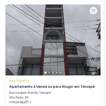
24
Apartamento
Apartamento à Venda ou para Alugar em Tatuapé
Rua Vargem Grande
,
Tatuapé
São Paulo
,
SP
52
m²
1
1