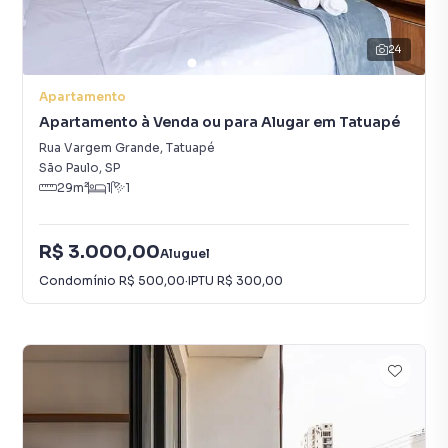
24
Apartamento
Apartamento à Venda ou para Alugar em Tatuapé
Rua Vargem Grande
,
Tatuapé
São Paulo
,
SP
29
m²
1
1
R$ 3.000,00
Aluguel
Condomínio
R$ 500,00
·
IPTU
R$ 300,00