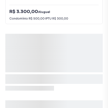
R$ 3.300,00
Aluguel
Condomínio
R$ 500,00
·
IPTU
R$ 300,00