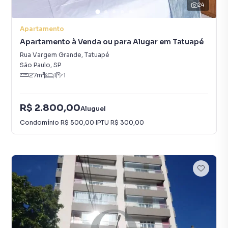
24
Apartamento
Apartamento à Venda ou para Alugar em Tatuapé
Rua Vargem Grande
,
Tatuapé
São Paulo
,
SP
27
m²
1
1
R$ 2.800,00
Aluguel
Condomínio
R$ 500,00
·
IPTU
R$ 300,00