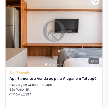
24
Apartamento
Apartamento à Venda ou para Alugar em Tatuapé
Rua Vargem Grande
,
Tatuapé
São Paulo
,
SP
43
m²
1
1