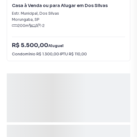
Casa à Venda ou para Alugar em Dos Silvas
Estr. Municipal
,
Dos Silvas
Morungaba
,
SP
200
m²
3
2
R$ 5.500,00
Aluguel
Condomínio
R$ 1.300,00
·
IPTU
R$ 110,00