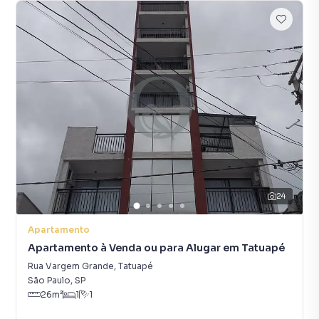
24
Apartamento
Apartamento à Venda ou para Alugar em Tatuapé
Rua Vargem Grande
,
Tatuapé
São Paulo
,
SP
26
m²
1
1