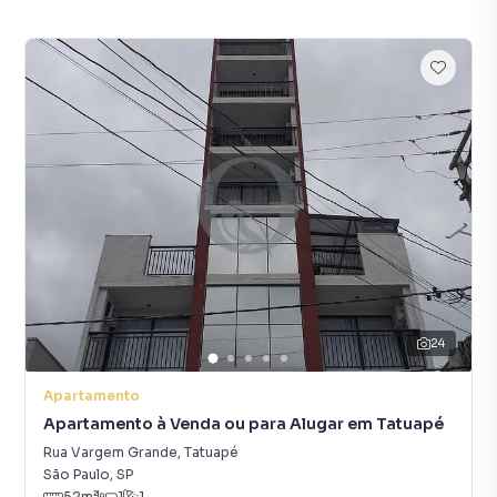
24
Apartamento
Apartamento à Venda ou para Alugar em Tatuapé
Rua Vargem Grande
,
Tatuapé
São Paulo
,
SP
52
m²
1
1