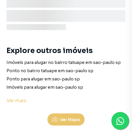
Explore outros imóveis
Imóveis para alugar no bairro tatuape em sao-paulo sp
Ponto no bairro tatuape em sao-paulo sp
Ponto para alugar em sao-paulo sp
imóveis para alugar em sao-paulo sp
Ponto em sao-paulo sp
Ver
mais
Imóveis para alugar no bairro vila-azevedo em sao-paulo sp
Prédio no bairro vila-azevedo em sao-paulo sp
Ver Mapa
Prédio para alugar em sao-paulo sp
Prédio em sao-paulo sp