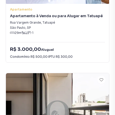
Apartamento
Apartamento à Venda ou para Alugar em Tatuapé
Rua Vargem Grande
,
Tatuapé
São Paulo
,
SP
29
m²
1
1
R$ 3.000,00
Aluguel
Condomínio
R$ 500,00
·
IPTU
R$ 300,00