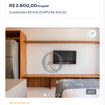
R$ 2.800,00
Aluguel
Condomínio
R$ 500,00
·
IPTU
R$ 300,00
24
Apartamento