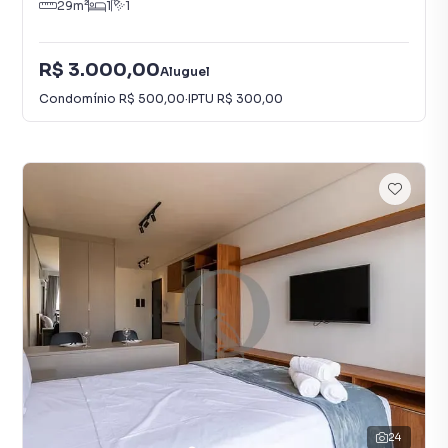
29
m²
1
1
R$ 3.000,00
Aluguel
Condomínio
R$ 500,00
·
IPTU
R$ 300,00
24