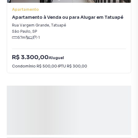
Apartamento
Apartamento à Venda ou para Alugar em Tatuapé
Rua Vargem Grande
,
Tatuapé
São Paulo
,
SP
57
m²
1
1
R$ 3.300,00
Aluguel
Condomínio
R$ 500,00
·
IPTU
R$ 300,00