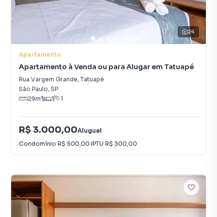
24
Apartamento
Apartamento à Venda ou para Alugar em Tatuapé
Rua Vargem Grande
,
Tatuapé
São Paulo
,
SP
29
m²
1
1
R$ 3.000,00
Aluguel
Condomínio
R$ 500,00
·
IPTU
R$ 300,00