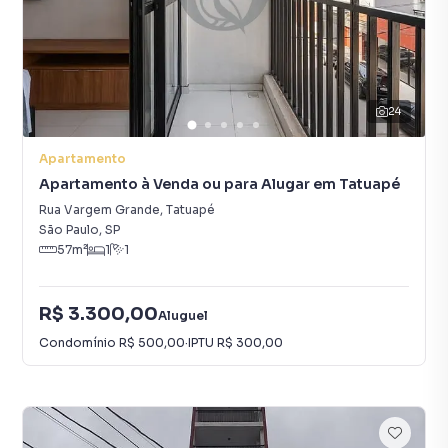
24
Apartamento
Apartamento à Venda ou para Alugar em Tatuapé
Rua Vargem Grande
,
Tatuapé
São Paulo
,
SP
57
m²
1
1
R$ 3.300,00
Aluguel
Condomínio
R$ 500,00
·
IPTU
R$ 300,00