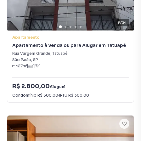
24
Apartamento
Apartamento à Venda ou para Alugar em Tatuapé
Rua Vargem Grande
,
Tatuapé
São Paulo
,
SP
27
m²
1
1
R$ 2.800,00
Aluguel
Condomínio
R$ 500,00
·
IPTU
R$ 300,00