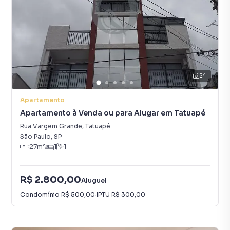
24
Apartamento
Apartamento à Venda ou para Alugar em Tatuapé
Rua Vargem Grande
,
Tatuapé
São Paulo
,
SP
27
m²
1
1
R$ 2.800,00
Aluguel
Condomínio
R$ 500,00
·
IPTU
R$ 300,00