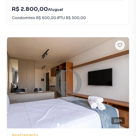
R$ 2.800,00
Aluguel
Condomínio
R$ 500,00
·
IPTU
R$ 300,00
24
Apartamento