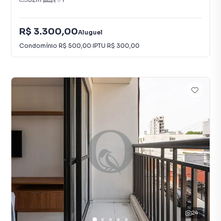
R$ 3.300,00
Aluguel
Condomínio
R$ 500,00
·
IPTU
R$ 300,00
24