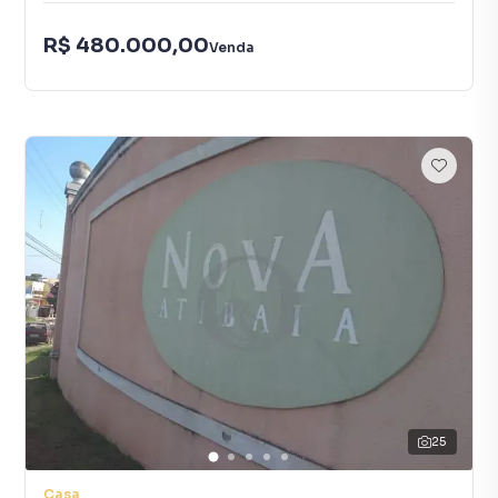
R$ 480.000,00
Venda
25
Casa