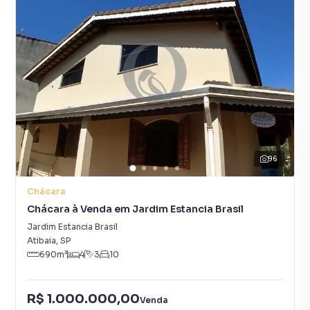
96
Chácara
Chácara à Venda em Jardim Estancia Brasil
Jardim Estancia Brasil
Atibaia
,
SP
690
m²
4
3
10
R$ 1.000.000,00
Venda