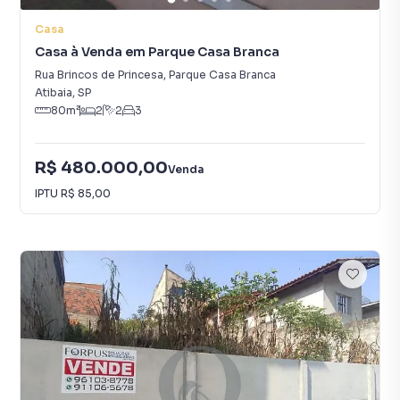
Casa
Casa à Venda em Parque Casa Branca
Rua Brincos de Princesa
,
Parque Casa Branca
Atibaia
,
SP
80
m²
2
2
3
R$ 480.000,00
Venda
IPTU
R$ 85,00