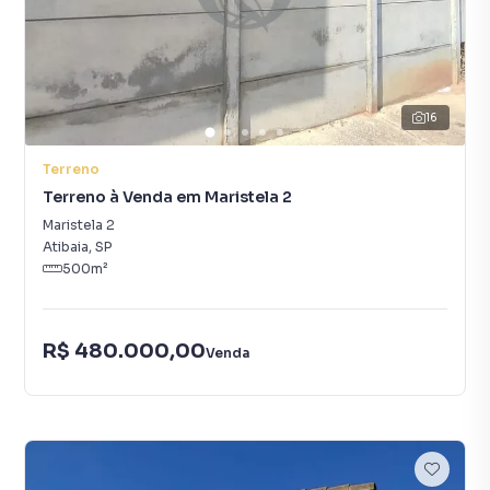
16
Terreno
Terreno à Venda em Maristela 2
Maristela 2
Atibaia
,
SP
500
m²
R$ 480.000,00
Venda