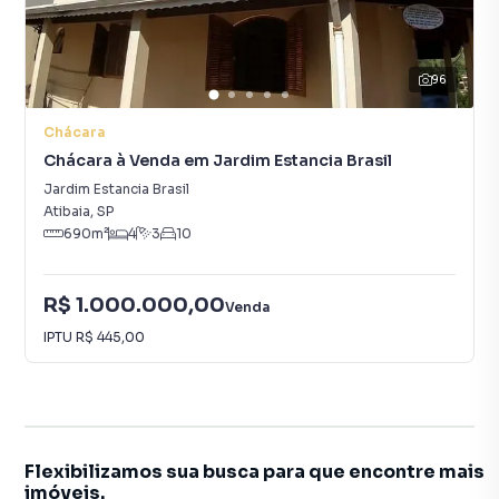
96
Chácara
Chácara à Venda em Jardim Estancia Brasil
Jardim Estancia Brasil
Atibaia
,
SP
690
m²
4
3
10
R$ 1.000.000,00
Venda
IPTU
R$ 445,00
Flexibilizamos sua busca para que encontre mais
imóveis.