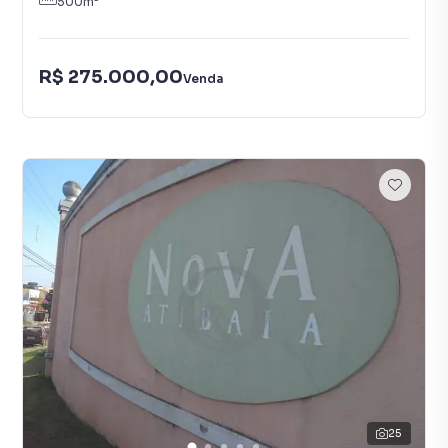
500
m²
R$ 275.000,00
Venda
25