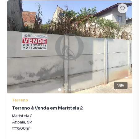
16
Terreno
Terreno à Venda em Maristela 2
Maristela 2
Atibaia
,
SP
500
m²