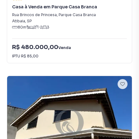
Casa à Venda em Parque Casa Branca
Rua Brincos de Princesa
,
Parque Casa Branca
Atibaia
,
SP
80
m²
2
2
3
R$ 480.000,00
Venda
IPTU
R$ 85,00