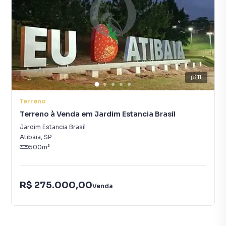
11
Terreno
Terreno à Venda em Jardim Estancia Brasil
Jardim Estancia Brasil
Atibaia
,
SP
500
m²
R$ 275.000,00
Venda