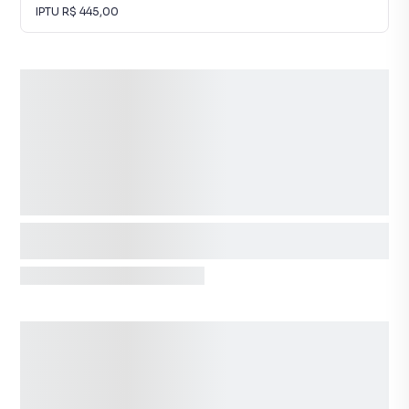
IPTU
R$ 445,00