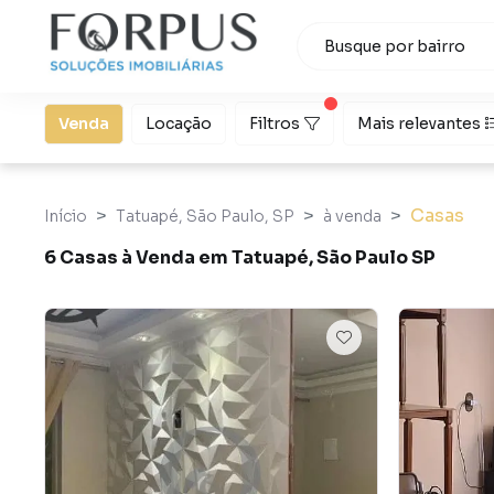
Venda
Locação
Filtros
Mais relevantes
Casas
Início
Tatuapé, São Paulo, SP
à venda
6 Casas à Venda em Tatuapé, São Paulo SP