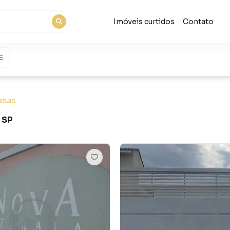
Imóveis curtidos
Contato
asas
 SP