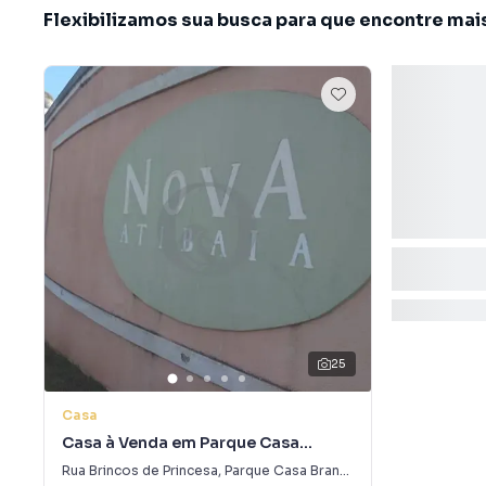
Flexibilizamos sua busca para que encontre mai
25
Casa
Casa à Venda em Parque Casa
Branca
Rua Brincos de Princesa
,
Parque Casa Branca