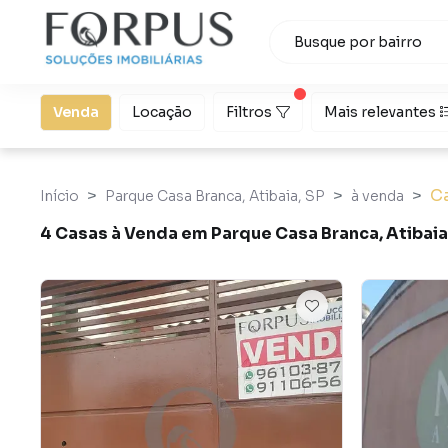
Venda
Locação
Filtros
Mais relevantes
C
Início
Parque Casa Branca, Atibaia, SP
à venda
4 Casas à Venda em Parque Casa Branca, Atibaia