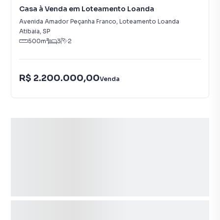
Casa à Venda em Loteamento Loanda
Avenida Amador Peçanha Franco
,
Loteamento Loanda
Atibaia
,
SP
500
m²
3
2
R$ 2.200.000,00
Venda