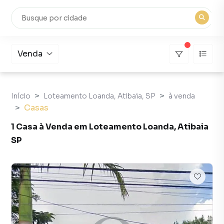
Venda
Início
Loteamento Loanda, Atibaia, SP
à venda
Casas
1 Casa à Venda em Loteamento Loanda, Atibaia
SP