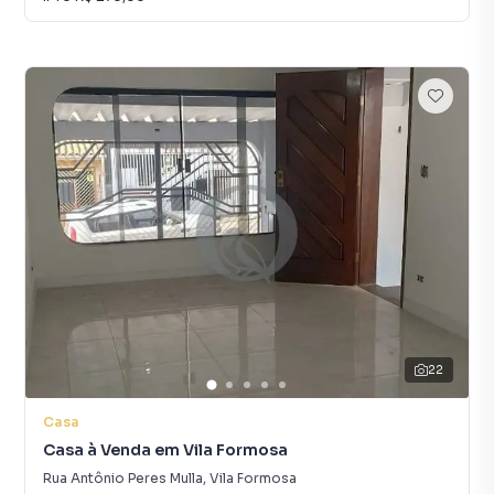
22
Casa
Casa à Venda em Vila Formosa
Rua Antônio Peres Mulla
,
Vila Formosa