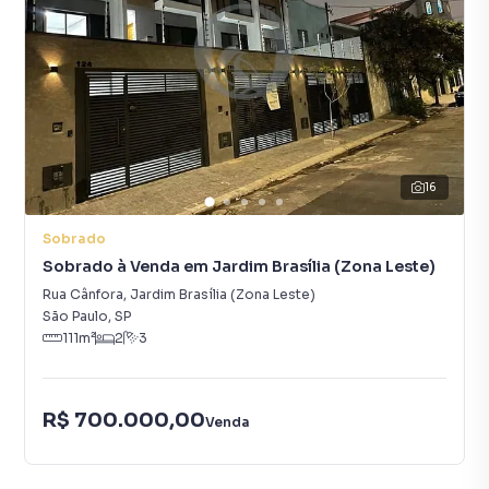
16
Sobrado
Sobrado à Venda em Jardim Brasília (Zona Leste)
Rua Cânfora
,
Jardim Brasília (Zona Leste)
São Paulo
,
SP
111
m²
2
3
R$ 700.000,00
Venda