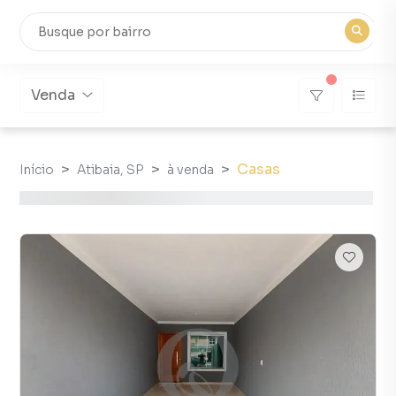
Venda
Casas
Início
Atibaia, SP
à venda