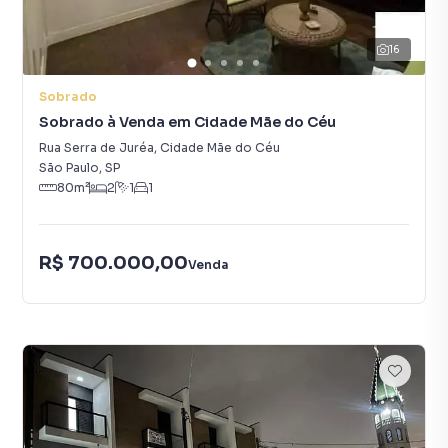
16
Sobrado
Sobrado à Venda em Cidade Mãe do Céu
Rua Serra de Juréa
,
Cidade Mãe do Céu
São Paulo
,
SP
80
m²
2
1
1
R$ 700.000,00
Venda