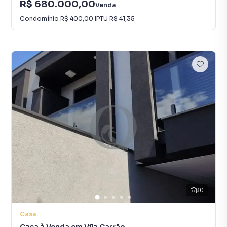
R$ 680.000,00
Venda
Condomínio
R$ 400,00
·
IPTU
R$ 41,35
30
Casa