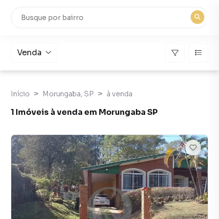
Venda
Início
Morungaba, SP
à venda
1 Imóveis à venda em Morungaba SP