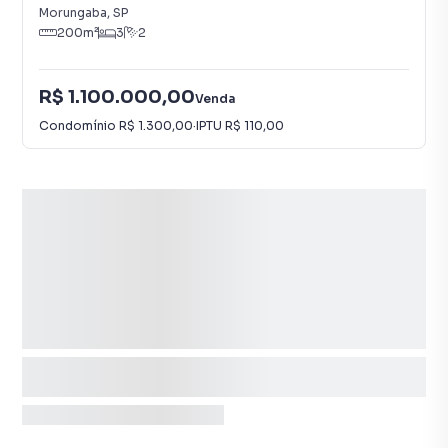
Morungaba
,
SP
200
m²
3
2
R$ 1.100.000,00
Venda
Condomínio
R$ 1.300,00
·
IPTU
R$ 110,00