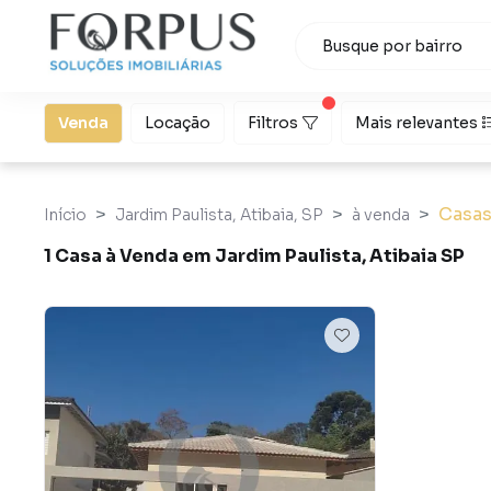
Venda
Locação
Filtros
Mais relevantes
Casa
Início
Jardim Paulista, Atibaia, SP
à venda
1 Casa à Venda em Jardim Paulista, Atibaia SP