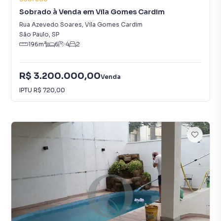
Sobrado à Venda em Vila Gomes Cardim
Rua Azevedo Soares
,
Vila Gomes Cardim
São Paulo
,
SP
196
m²
6
4
2
R$ 3.200.000,00
Venda
IPTU
R$ 720,00