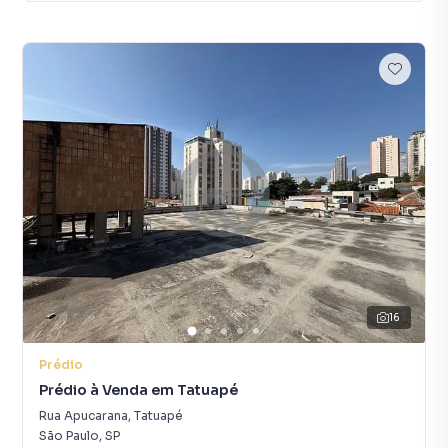
16
Prédio
Prédio à Venda em Tatuapé
Rua Apucarana
,
Tatuapé
São Paulo
,
SP