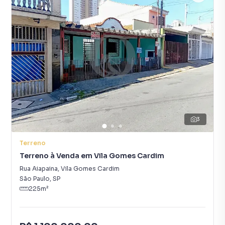
3
Terreno
Terreno à Venda em Vila Gomes Cardim
Rua Aiapaina
,
Vila Gomes Cardim
São Paulo
,
SP
225
m²