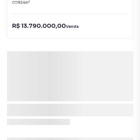
954
m²
R$ 13.790.000,00
Venda