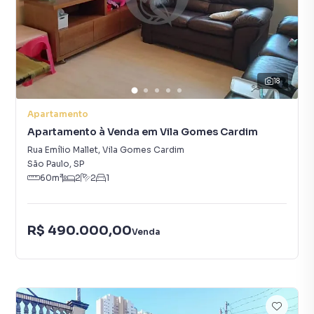
18
Apartamento
Apartamento à Venda em Vila Gomes Cardim
Rua Emílio Mallet
,
Vila Gomes Cardim
São Paulo
,
SP
60
m²
2
2
1
R$ 490.000,00
Venda